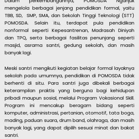
Dalam perkembangannya, POMOSDA Nganjuk
mengelola berbagai jenjang pendidikan formal, yaitu
TBB, SD, SMP, SMA, dan Sekolah Tinggi Teknologi (STT)
POMOSDA. Selain itu, terdapat pula pendidikan
nonformal seperti Kepesantrenan, Madrasah Diniyah
dan TPQ, serta berbagai fasilitas penunjang seperti
masjid, asrama santri, gedung sekolah, dan masih
banyak lagi.
Meski santri mengikuti kegiatan belajar formal layaknya
sekolah pada umumnya, pendidikan di POMOSDA tidak
berhenti di situ. Para santri juga dibekali berbagai
keterampilan praktis yang berguna bagi kehidupan
pribadi maupun sosial, melalui Program Vokasional Skill.
Program ini mencakup beragam bidang seperti
komputer, administrasi, pertanian, otomotif, tata boga,
mading, paduan suara, drum band, olahraga, dan masih
banyak lagi, yang dapat dipilih sesuai minat dan bakat
santri.