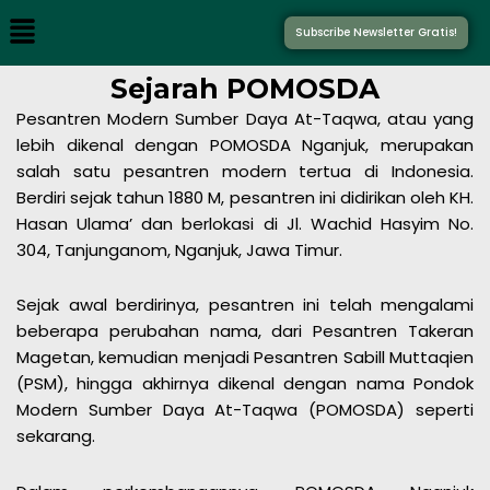
Menu
Subscribe Newsletter Gratis!
Sejarah POMOSDA
Pesantren Modern Sumber Daya At-Taqwa, atau yang
lebih dikenal dengan POMOSDA Nganjuk, merupakan
salah satu pesantren modern tertua di Indonesia.
Berdiri sejak tahun 1880 M, pesantren ini didirikan oleh KH.
Hasan Ulama’ dan berlokasi di Jl. Wachid Hasyim No.
304, Tanjunganom, Nganjuk, Jawa Timur.
Sejak awal berdirinya, pesantren ini telah mengalami
beberapa perubahan nama, dari Pesantren Takeran
Magetan, kemudian menjadi Pesantren Sabill Muttaqien
(PSM), hingga akhirnya dikenal dengan nama Pondok
Modern Sumber Daya At-Taqwa (POMOSDA) seperti
sekarang.